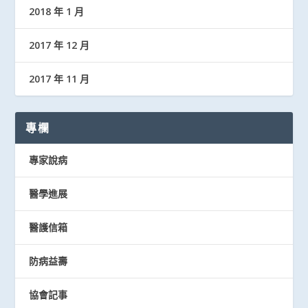
2018 年 1 月
2017 年 12 月
2017 年 11 月
專欄
專家說病
醫學進展
醫護信箱
防病益壽
協會記事