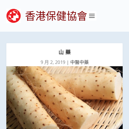
香港保健協會
山 藥
9 月 2, 2019
|
中醫中藥