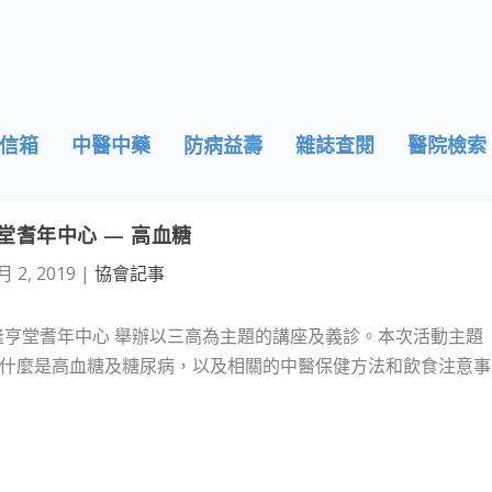
信箱
中醫中藥
防病益壽
雜誌查閱
醫院檢索
堂耆年中心 — 高血糖
月 2, 2019
|
協會記事
會隆亨堂耆年中心 舉辦以三高為主題的講座及義診。本次活動主題
什麼是高血糖及糖尿病，以及相關的中醫保健方法和飲食注意事