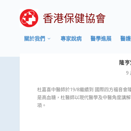
香港保健協會
關於我們
專家說病
醫學進展
醫護
隆亨
9 
杜嘉喜中醫師於19/8繼續到 國際四方福音
是高血糖，杜醫師以現代醫學及中醫角度講解
項。