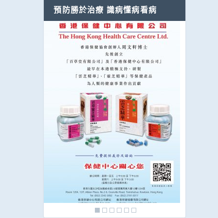
預防勝於治療 識病懂病看病