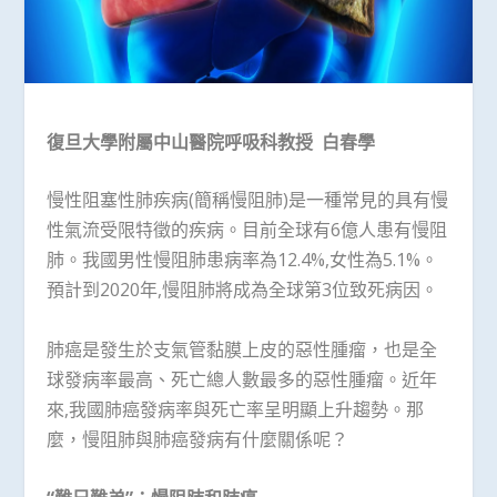
復旦大學附屬中山醫院呼吸科教授
白春學
慢性阻塞性肺疾病(簡稱慢阻肺)是一種常見的具有慢
性氣流受限特徵的疾病。目前全球有6億人患有慢阻
肺。我國男性慢阻肺患病率為12.4%,女性為5.1%。
預計到2020年,慢阻肺將成為全球第3位致死病因。
肺癌是發生於支氣管黏膜上皮的惡性腫瘤，也是全
球發病率最高、死亡總人數最多的惡性腫瘤。近年
來,我國肺癌發病率與死亡率呈明顯上升趨勢。那
麼，慢阻肺與肺癌發病有什麼關係呢？