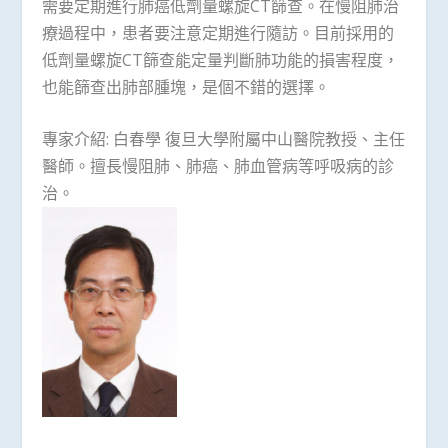
需要定期進行肺癌低劑量螺旋CT篩查。在慢阻肺治
療過程中，患者要注意定期進行隨訪。目前採用的
低劑量螺旋CT篩查能定量判斷肺功能的損害程度，
也能篩查出肺部腫塊，是個不錯的選擇。
專家介紹: 白春學 復旦大學附屬中山醫院教授、主任
醫師。擅長慢阻肺、肺癌、肺血管病等呼吸病的診
治。