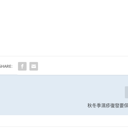
SHARE:
秋冬季濕疹復發要