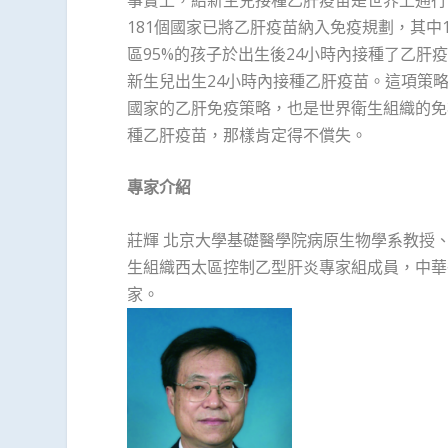
181個國家已將乙肝疫苗納入免疫規劃，其中
區95%的孩子於出生後24小時內接種了乙肝疫
新生兒出生24小時內接種乙肝疫苗。這項策略
國家的乙肝免疫策略，也是世界衛生組織的免
種乙肝疫苗，那樣肯定得不償失。
專家介紹
莊輝 北京大學基礎醫學院病原生物學系教授
生組織西太區控制乙型肝炎專家組成員，中華
家。