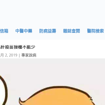
信箱
中醫中藥
防病益壽
雜誌查閱
醫院檢索
乙肝疫苗接種不能少
 月 2, 2019
|
專家說病