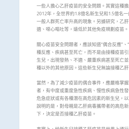
一些人擔心乙肝疫苗的安全問題。其實這種擔
2012年，全世界約1.8億名新生兒和1.5
一般人群死亡率升高的現象。另據研究，乙肝
適、噁心嘔吐等，遠低於其他免疫規劃疫苗。
關心疫苗安全問題者，應該知道“偶合反應”、
種反應、疾病甚至死亡，而不是由接種疫苗引
生兒，出現發熱、不適、嚴重疾病甚至死亡並非
種以外的其他原因。這些新生兒無論接種乙肝
當然，為了減少疫苗的偶合事件，應嚴格掌握
者，有中度或重度急性疾病、慢性疾病急性發
危急症狀或有各種潛在高危因素的新生兒，以
說明的是，對母親是乙肝病毒攜帶者的高危新
下，決定是否接種乙肝疫苗。
事實上，給新生兒接種乙肝疫苗是世界上通行的