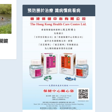
預防勝於治療 識病懂病看病
關鍵