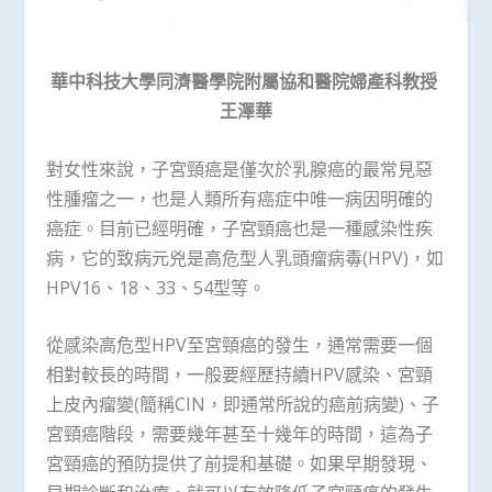
華中科技大學同濟醫學院附屬協和醫院婦產科教授
王澤華
對女性來說，子宮頸癌是僅次於乳腺癌的最常見惡
性腫瘤之一，也是人類所有癌症中唯一病因明確的
癌症。目前已經明確，子宮頸癌也是一種感染性疾
病，它的致病元兇是高危型人乳頭瘤病毒(HPV)，如
HPV16、18、33、54型等。
從感染高危型HPV至宮頸癌的發生，通常需要一個
相對較長的時間，一般要經歷持續HPV感染、宮頸
上皮內瘤變(簡稱CIN，即通常所說的癌前病變)、子
宮頸癌階段，需要幾年甚至十幾年的時間，這為子
宮頸癌的預防提供了前提和基礎。如果早期發現、