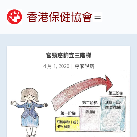
香港保健協會
宮頸癌篩查三階梯
4 月 1, 2020
|
專家說病