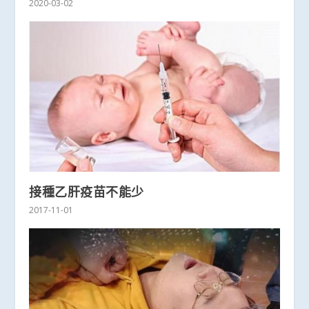
2020-03-02
接種乙肝疫苗不能少
2017-11-01