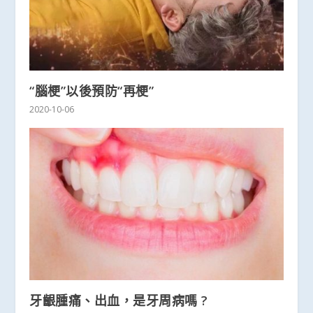
“腦梗”以後預防“再梗”
2020-10-06
牙齦腫痛、出血，是牙周病嗎 ?