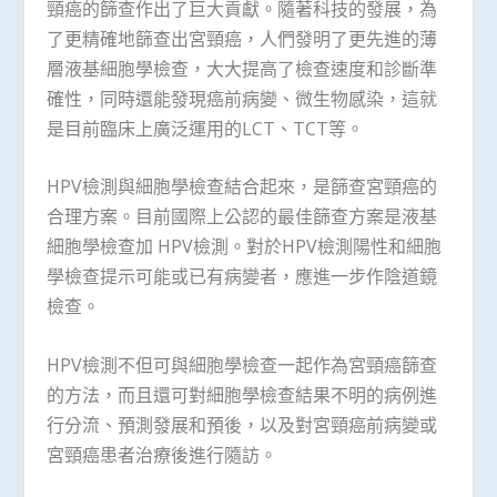
頸癌的篩查作出了巨大貢獻。隨著科技的發展，為
了更精確地篩查出宮頸癌，人們發明了更先進的薄
層液基細胞學檢查，大大提高了檢查速度和診斷準
確性，同時還能發現癌前病變、微生物感染，這就
是目前臨床上廣泛運用的LCT、TCT等。
HPV檢測與細胞學檢查結合起來，是篩查宮頸癌的
合理方案。目前國際上公認的最佳篩查方案是液基
細胞學檢查加 HPV檢測。對於HPV檢測陽性和細胞
學檢查提示可能或已有病變者，應進一步作陰道鏡
檢查。
HPV檢測不但可與細胞學檢查一起作為宮頸癌篩查
的方法，而且還可對細胞學檢查結果不明的病例進
行分流、預測發展和預後，以及對宮頸癌前病變或
宮頸癌患者治療後進行隨訪。