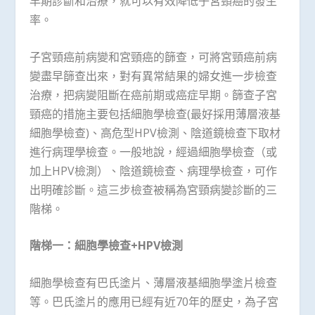
早期診斷和治療，就可以有效降低子宮頸癌的發生
率。
子宮頸癌前病變和宮頸癌的篩查，可將宮頸癌前病
變盡早篩查出來，對有異常結果的婦女進一步檢查
治療，把病變阻斷在癌前期或癌症早期。篩查子宮
頸癌的措施主要包括細胞學檢查(最好採用薄層液基
細胞學檢查)、高危型HPV檢測、陰道鏡檢查下取材
進行病理學檢查。一般地說，經過細胞學檢查（或
加上HPV檢測）、陰道鏡檢查、病理學檢查，可作
出明確診斷。這三步檢查被稱為宮頸病變診斷的三
階梯。
階梯一：細胞學檢查
+HPV
檢測
細胞學檢查有巴氏塗片、薄層液基細胞學塗片檢查
等。巴氏塗片的應用已經有近70年的歷史，為子宮