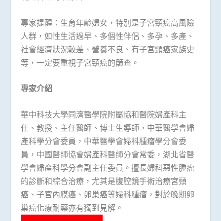
專家提醒：生育年齡婦女，特別是子宮頸癌高風險
人群，如性生活過早、多個性伴侶、多孕、多產、
社會經濟狀況較差、營養不良、有子宮頸癌家族史
等，一定要重視子宮頸癌的篩查。
專家介紹
華中科技大學同濟醫學院附屬協和醫院婦產科主
任、教授、主任醫師、博士生導師，中華醫學會婦
產科學分會委員，中華醫學會婦科腫瘤學分會委
員，中國醫師協會婦產科醫師分會常委，湖北省醫
學會婦產科學分會副主任委員。擅長婦科惡性腫瘤
的診斷和綜合治療，尤其是腹腔鏡手術治療宮頸
癌、子宮內膜癌、卵巢癌等婦科腫瘤，對於晚期卵
巢癌化療耐藥亦有獨到見解。