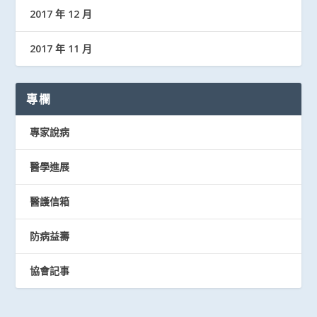
2017 年 12 月
2017 年 11 月
專欄
專家說病
醫學進展
醫護信箱
防病益壽
協會記事