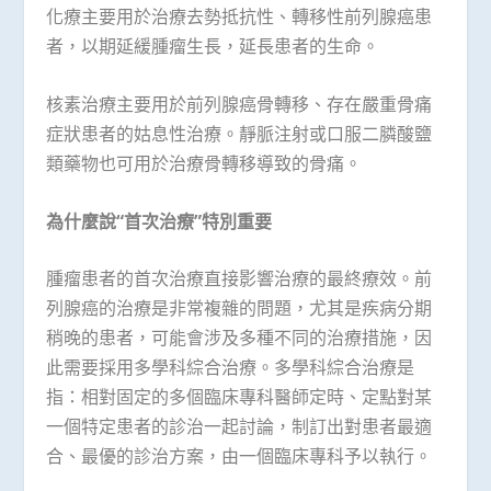
化療主要用於治療去勢抵抗性、轉移性前列腺癌患
者，以期延緩腫瘤生長，延長患者的生命。
核素治療主要用於前列腺癌骨轉移、存在嚴重骨痛
症狀患者的姑息性治療。靜脈注射或口服二膦酸鹽
類藥物也可用於治療骨轉移導致的骨痛。
為什麼說
“
首次治療
”
特別重要
腫瘤患者的首次治療直接影響治療的最終療效。前
列腺癌的治療是非常複雜的問題，尤其是疾病分期
稍晚的患者，可能會涉及多種不同的治療措施，因
此需要採用多學科綜合治療。多學科綜合治療是
指：相對固定的多個臨床專科醫師定時、定點對某
一個特定患者的診治一起討論，制訂出對患者最適
合、最優的診治方案，由一個臨床專科予以執行。