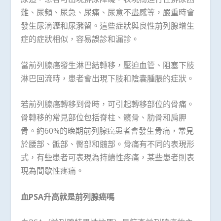
難、尿頻、尿急、尿痛、尿意不盡感等，嚴重時會
發生尿滴瀝和尿瀦留。這些症狀與良性前列腺增生
症的症狀相似，容易誤診和漏診。
當前列腺癌發生淋巴結轉移，壓迫血管、阻塞下肢
淋巴回流時，患者會出現下肢和陰囊腫脹的症狀。
若前列腺癌轉移到骨時，可引起轉移部位的骨痛。
骨轉移的常見部位包括脊柱、髖骨、肋骨和肩胛
骨。約60%的晚期前列腺癌患者會發生骨痛，常見
於腰部、骶部、臀部和髖部。骨痛有不同的表現形
式，有些患者可表現為持續性疼痛，某些患者則表
現為間歇性疼痛。
血
PSA
升高就是前列腺癌嗎