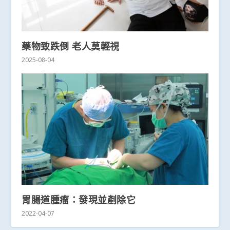
藥物致跌倒 老人莫輕視
2025-08-04
胃腸道腫瘤：發現並剷除它
2022-04-07