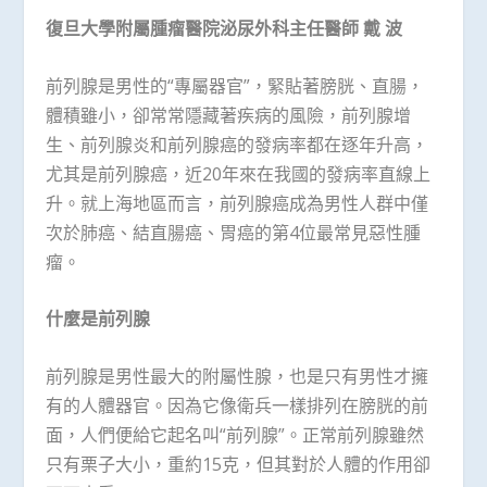
復旦大學附屬腫瘤醫院泌尿外科主任醫師
戴
波
前列腺是男性的“專屬器官”，緊貼著膀胱、直腸，
體積雖小，卻常常隱藏著疾病的風險，前列腺增
生、前列腺炎和前列腺癌的發病率都在逐年升高，
尤其是前列腺癌，近20年來在我國的發病率直線上
升。就上海地區而言，前列腺癌成為男性人群中僅
次於肺癌、結直腸癌、胃癌的第4位最常見惡性腫
瘤。
什麼是前列腺
前列腺是男性最大的附屬性腺，也是只有男性才擁
有的人體器官。因為它像衛兵一樣排列在膀胱的前
面，人們便給它起名叫“前列腺”。正常前列腺雖然
只有栗子大小，重約15克，但其對於人體的作用卻