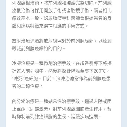
列腺癌根治術，將前列腺和腫瘤完整切除。前列腺
癌根治術可採用開放手術或者腔鏡手術，兩者相比
療效基本一致、泌尿腫瘤專科醫師會根據患者的身
體和疾病特徵來選擇相應的手術方式。
放射治療通過將放射線照射於前列腺局部，以達到
殺滅前列腺癌細胞的目的。
冷凍治療是一種微創治療手段，在超聲引導下將探
針置入前列腺中，然後將探針降溫至零下200℃，
“凍死”癌細胞。目前，冷凍治療常作為前列腺癌患
者的二線治療。
內分泌治療是一種姑息性治療手段，通過去除或阻
止睾酮（即雄激素）對前列腺癌細胞產生作用，暫
時抑制前列腺癌細胞的生長，延緩疾病進展。