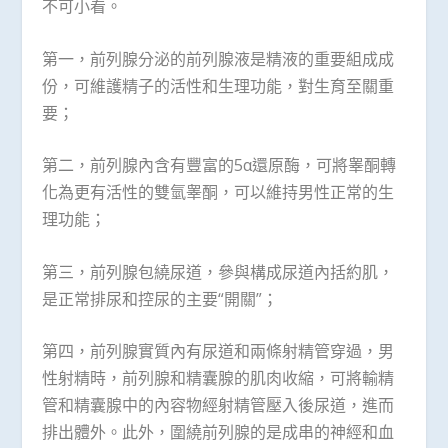
不可小看。
第一，前列腺分泌的前列腺液是精液的重要組成成
份，可維護精子的活性和生理功能，對生育至關重
要；
第二，前列腺內含有豐富的5α還原酶，可將睾酮轉
化為更有活性的雙氫睾酮，可以維持男性正常的生
理功能；
第三，前列腺包繞尿道，參與構成尿道內括約肌，
是正常排尿和控尿的主要“開關”；
第四，前列腺實質內有尿道和兩條射精管穿過，男
性射精時，前列腺和精囊腺的肌肉收縮，可將輸精
管和精囊腺中的內容物經射精管壓入後尿道，進而
排出體外。此外，圍繞前列腺的是成串的神經和血