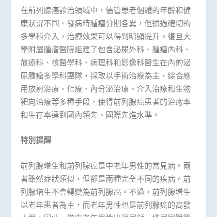
在前列腺癌診治領域中，儘管患者個體的年齡和健
康狀況不同、發病時腫瘤分期各異，但通過確切的
多學科介入，治療效果可以得到明顯提升。復旦大
學附屬腫瘤醫院組建了包含泌尿外科、腫瘤內科、
放療科、核醫學科、病理科和影像科醫生在內的泌
尿腫瘤多學科團隊，採取以手術治療為主，綜合應
用放射治療、化療、內分泌治療、介入治療和生物
靶向治療等多種手段，使得前列腺癌患者的治癒率
和生存率達到國內領先、國際先進水準。
特別提醒
前列腺增生和前列腺癌是中老年男性的常見病。兩
者雖然症狀類似，但卻是兩種完全不同的疾病。前
列腺增生不會轉變為前列腺癌。不過，前列腺增生
以老年患者為主，而老年男性也是前列腺癌的高發