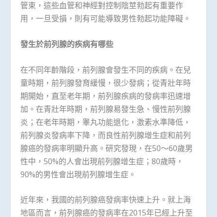
管束，這些血管和神經對控制陰莖勃起有重要作
用，一旦受損，則有可能導致男性勃起功能障礙。
發生於前列腺的疾病有哪些
在不同年齡階段，前列腺會發生不同的疾病。在兒
童時期，前列腺發育緩慢，很少發病；從青壯年時
期開始，直至老年期，前列腺疾病的發病率迅速增
加。在青壯年時期，前列腺易發生急、慢性前列腺
炎；在老年時期，睾丸功能退化，激素水準降低，
前列腺炎發病率下降，而良性前列腺增生症和前列
腺癌的發病率明顯升高。研究發現，在50～60歲男
性中，50%的人會出現前列腺增生症；80歲時，
90%的男性會出現前列腺增生症。
近年來，我國的前列腺癌發病率快速上升。就上海
地區而言，前列腺癌的發病率在2015年已經上升至