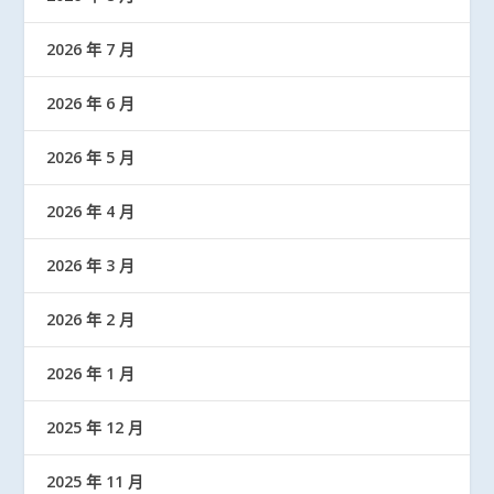
2026 年 7 月
2026 年 6 月
2026 年 5 月
2026 年 4 月
2026 年 3 月
2026 年 2 月
2026 年 1 月
2025 年 12 月
2025 年 11 月