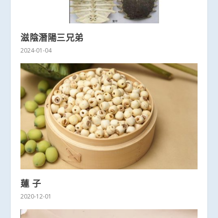
滋陰潛陽三兄弟
2024-01-04
蓮 子
2020-12-01