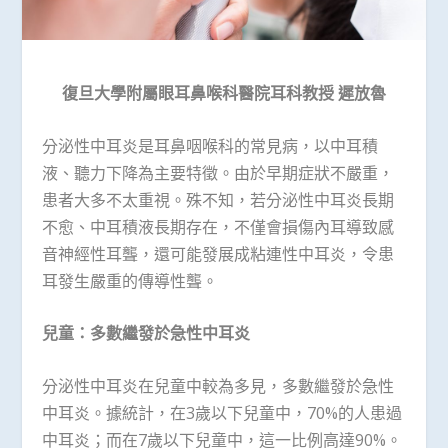
復旦大學附屬眼耳鼻喉科醫院耳科教授
遲放魯
分泌性中耳炎是耳鼻咽喉科的常見病，以中耳積
液、聽力下降為主要特徵。由於早期症狀不嚴重，
患者大多不太重視。殊不知，若分泌性中耳炎長期
不愈、中耳積液長期存在，不僅會損傷內耳導致感
音神經性耳聾，還可能發展成粘連性中耳炎，令患
耳發生嚴重的傳導性聾。
兒童：多數繼發於急性中耳炎
分泌性中耳炎在兒童中較為多見，多數繼發於急性
中耳炎。據統計，在3歲以下兒童中，70%的人患過
中耳炎；而在7歲以下兒童中，這一比例高達90%。