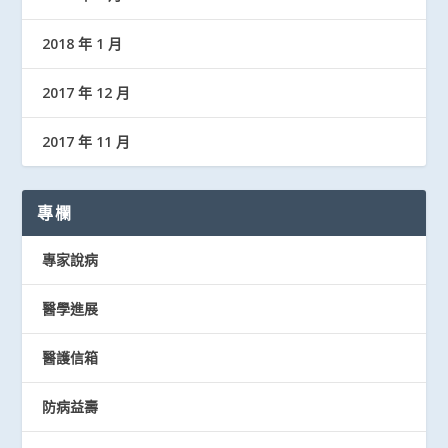
2018 年 1 月
2017 年 12 月
2017 年 11 月
專欄
專家說病
醫學進展
醫護信箱
防病益壽