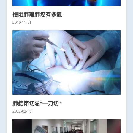
慢阻肺離肺癌有多遠
2019-11-01
肺結節切忌“一刀切”
2022-02-10