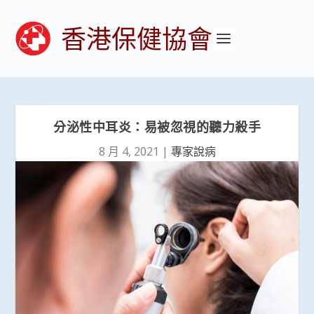
香港保健協會
分泌性中耳炎：易被忽視的聽力殺手
8 月 4, 2021
|
專家說病