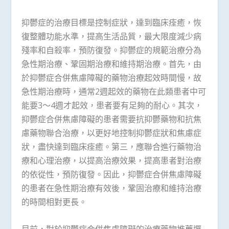
抑鬱症的治療目標是控制症狀，達到臨床痊癒，恢
復整體功能水準，提高生活品質，最大限度減少病
殘率和自殺率，預防復發。抑鬱症的規範治療分為
急性期治療、鞏固期治療和維持期治療。首先，由
於抑鬱症合併焦慮障礙的藥物治療起效時間慢，故
急性期治療時，通常2週起效的藥物在此類患者中可
能要3～4週才起效，患者要有足夠的耐心。其次，
抑鬱症合併焦慮障礙的患者需要抗抑鬱藥物和抗焦
慮藥物聯合治療，以更好地控制抑鬱症狀和焦慮症
狀，盡快達到臨床痊癒。第三，應聯合進行藥物治
療和心理治療，以提高治療效果，提高患者對治療
的依從性，預防復發。因此，抑鬱症合併焦慮障礙
的患者在急性期治療有效後，鞏固治療和維持治療
的時間相對更長。