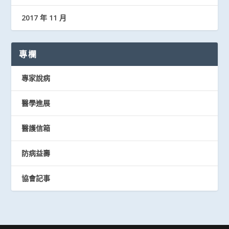
2017 年 11 月
專欄
專家說病
醫學進展
醫護信箱
防病益壽
協會記事