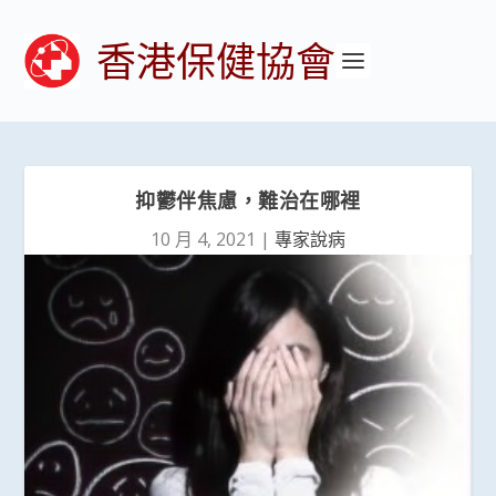
香港保健協會
抑鬱伴焦慮，難治在哪裡
10 月 4, 2021
|
專家說病