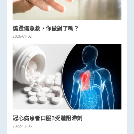
燒燙傷急救，你做對了嗎？
2026-01-02
冠心病患者口服β受體阻滯劑
2022-12-06