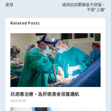
麥芽
減停抗抑鬱藥後不舒服，
不是“上癮”
Related Posts
抗病毒治療，為肝癌患者保駕護航
2024-07-03