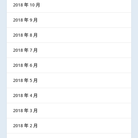
2018 年 10 月
2018 年 9 月
2018 年 8 月
2018 年 7 月
2018 年 6 月
2018 年 5 月
2018 年 4 月
2018 年 3 月
2018 年 2 月