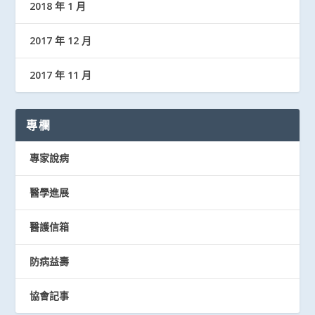
2018 年 1 月
2017 年 12 月
2017 年 11 月
專欄
專家說病
醫學進展
醫護信箱
防病益壽
協會記事