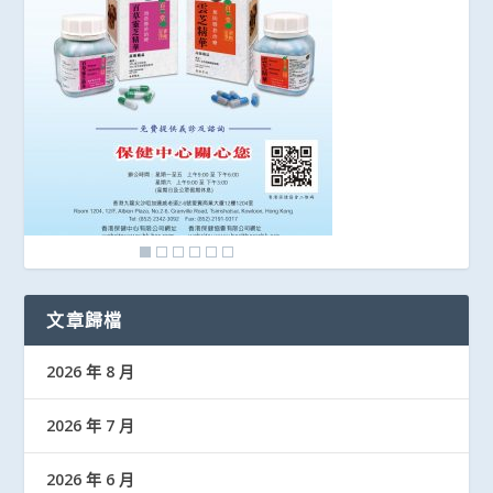
文章歸檔
2026 年 8 月
2026 年 7 月
2026 年 6 月