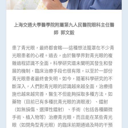
上海交通大學醫學院附屬第九人民醫院眼科主任醫
師
郭文毅
患了青光眼，最終都會瞎──這種想法籠罩在不少青
光眼患者的心裡。過去，由於醫學界對青光眼的複
雜過程認識不全面，科學研究還未闡明其發生和發
展的機制，臨床治療手段也很有限，以至於一部份
青光眼患者最終會失明。如今，隨著科學研究的不
斷深入，人們對青光眼的認識越來越全面，治療措
施也越來越完善，醫生不但能夠採取多種方法，如
藥物（目前已有多種抗青光眼的滴眼液）、鐳射
（如無損傷、選擇性鐳射）、手術（包括各種顯微
手術、植入物等）治療青光眼，而且能在某些青光
眼（如閉角型青光眼）的臨床前期通過及時的干預