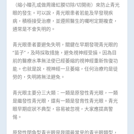
（縮小瞳孔或做周邊虹膜切除/切開術）來防止青光
眼的發生。可以說，青光眼患者若能及早發現疾
病，積極接受治療，並遵照醫生的囑咐定期複查，
通常是不會失明的。
青光眼患者要避免失明，關鍵在早期發現青光眼的
“苗子”，及時採取措施，避免視神經受損。因為目
前的醫療水準無法使已經萎縮的視神經重新恢復功
能。也就是說，視神經一旦萎縮，任何治療均是徒
勞的，失明將無法避免。
青光眼主要分三大類：一類是原發性青光眼，一類
是繼發性青光眼，還有一類是發育性青光眼。青光
眼早期症狀不典型，容易被忽視，大家應提高警
惕。
原發性閉角型青光眼是我國最常見的青光眼類型，