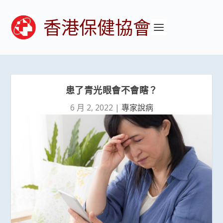
香港保健協會
患了青光眼會不會瞎？
6 月 2, 2022
|
專家說病