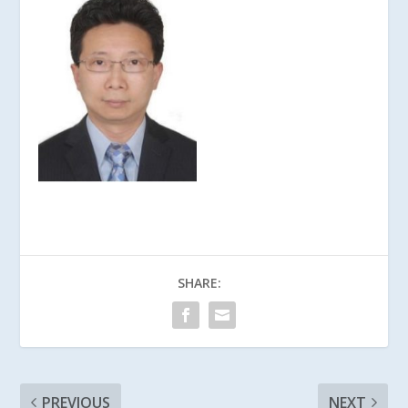
SHARE:
PREVIOUS
NEXT