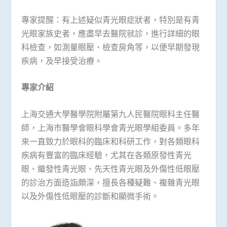
專家提醒：有上述疑似青光眼症狀者，特別是有青
光眼家族史者，應盡早去醫院就診，進行詳細的眼
科檢查，如測量眼壓、檢查房角等，以便早期發現
疾病，及早接受治療。
專家介紹
上海交通大學醫學院附屬第九人民醫院眼科主任醫
師，上海市醫學會眼科學會青光眼學組委員。多年
來一直致力於眼科的臨床和科研工作，對各類眼科
疾病有豐富的臨床經驗，尤其在各類原發性青光
眼、繼發性青光眼、先天性青光眼及外傷性低眼壓
的診治方面造詣頗深，擅長各種疑難、複雜青光眼
以及外傷性低眼壓的診斷和顯微手術。