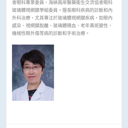
會眼科專業委員，海峽兩岸醫藥衛生交流協會眼科
玻璃體視網膜學組委員。擅長眼科疾病的診斷和內
外科治療，尤其專注於玻璃體視網膜疾病，如眼內
感染、視網膜脫離、玻璃體積血、老年黃斑變性，
機械性眼外傷等病的診斷和手術治療。