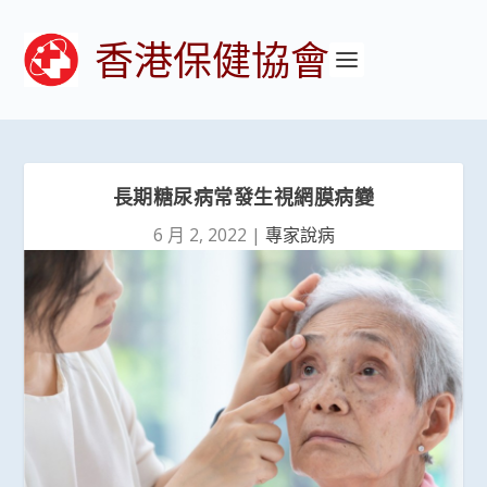
香港保健協會
長期糖尿病常發生視網膜病變
6 月 2, 2022
|
專家說病