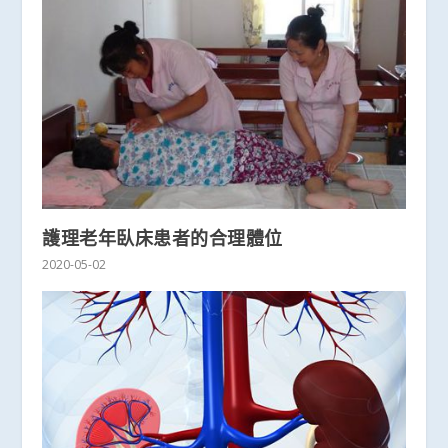
護理老年臥床患者的合理體位
2020-05-02