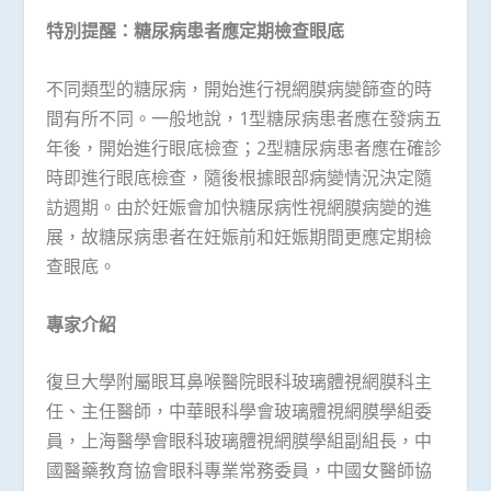
特別提醒：糖尿病患者應定期檢查眼底
不同類型的糖尿病，開始進行視網膜病變篩查的時
間有所不同。一般地說，1型糖尿病患者應在發病五
年後，開始進行眼底檢查；2型糖尿病患者應在確診
時即進行眼底檢查，隨後根據眼部病變情況決定隨
訪週期。由於妊娠會加快糖尿病性視網膜病變的進
展，故糖尿病患者在妊娠前和妊娠期間更應定期檢
查眼底。
專家介紹
復旦大學附屬眼耳鼻喉醫院眼科玻璃體視網膜科主
任、主任醫師，中華眼科學會玻璃體視網膜學組委
員，上海醫學會眼科玻璃體視網膜學組副組長，中
國醫藥教育協會眼科專業常務委員，中國女醫師協