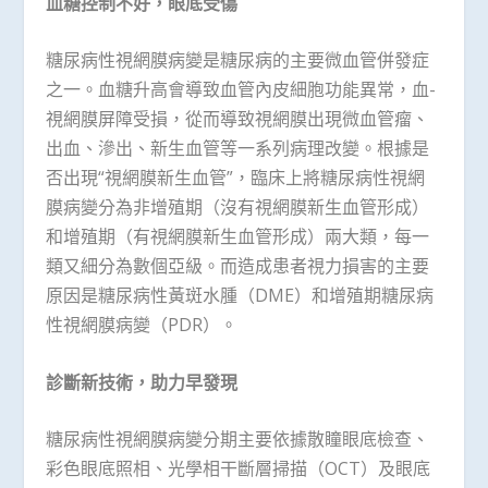
血糖控制不好，眼底受傷
糖尿病性視網膜病變是糖尿病的主要微血管併發症
之一。血糖升高會導致血管內皮細胞功能異常，血-
視網膜屏障受損，從而導致視網膜出現微血管瘤、
出血、滲出、新生血管等一系列病理改變。根據是
否出現“視網膜新生血管”，臨床上將糖尿病性視網
膜病變分為非增殖期（沒有視網膜新生血管形成）
和增殖期（有視網膜新生血管形成）兩大類，每一
類又細分為數個亞級。而造成患者視力損害的主要
原因是糖尿病性黃斑水腫（DME）和增殖期糖尿病
性視網膜病變（PDR）。
診斷新技術，助力早發現
糖尿病性視網膜病變分期主要依據散瞳眼底檢查、
彩色眼底照相、光學相干斷層掃描（OCT）及眼底