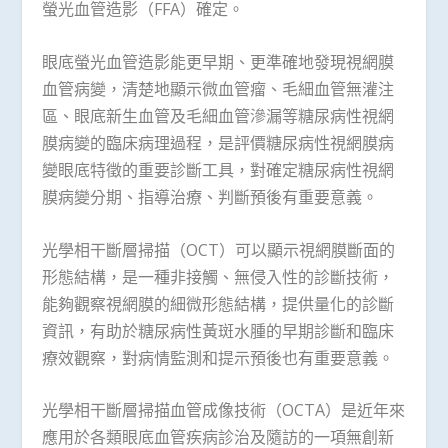
螢光血管造影（FFA）確定。
眼底螢光血管造影能更早期、更準確地發現視網膜
血管病變，清楚地顯示微血管瘤、毛細血管無灌注
區、眼底新生血管及毛細血管滲漏等糖尿病性視網
膜病變的臨床病理過程，是評價糖尿病性視網膜病
變眼底特徵的重要診斷工具，對確定糖尿病性視網
膜病變分期、指導治療、判斷預後有重要意義。
光學相干斷層掃描（OCT）可以顯示視網膜斷面的
形態結構，是一種非接觸、無侵入性的診斷技術，
能夠觀察視網膜的細微形態結構，提供量化的診斷
資訊，有助於糖尿病性黃斑水腫的早期診斷和臨床
療效觀察，對病情監測和提示預後也有重要意義。
光學相干斷層掃描血管成像技術（OCTA）是近年來
應用於各類眼底血管疾病診治及隨訪的一項無創新