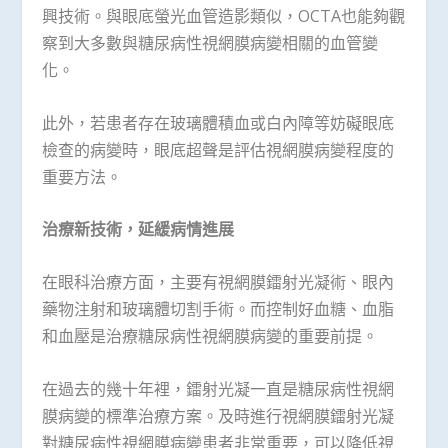
興技術。與眼底螢光血管造影類似，OCTA也能夠觀
察到大多數與糖尿病性視網膜病變相關的血管變
化。
此外，若患者存在玻璃體積血或白內障等妨礙眼底
檢查的病變時，眼底超聲是評估視網膜病變程度的
重要方法。
治療新技術，延緩病情進展
在眼科治療方面，主要有視網膜鐳射光凝術、眼內
藥物注射和玻璃體切割手術。而控制好血糖、血脂
和血壓是治療糖尿病性視網膜病變的重要前提。
在過去的幾十年裡，鐳射光凝一直是糖尿病性視網
膜病變的標準治療方案。及時進行視網膜鐳射光凝
對糖尿病性視網膜病變患者非常重要，可以降低視