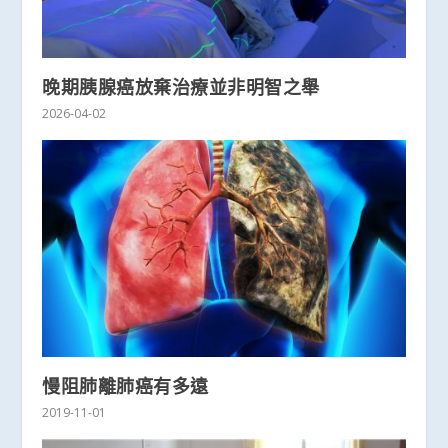
晚期胰腺癌放棄治療並非明智之舉
2026-04-02
慢阻肺離肺癌有多遠
2019-11-01