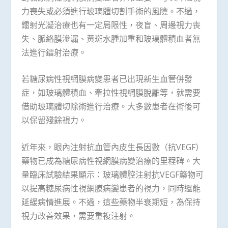
力喪失或必須進行玻璃體切割手術的風險。不過，
鐳射光凝治療也有一定局限性，夜盲、周邊視力喪
失、脈絡膜滲漏、黃斑水腫加重和玻璃體積血者無
法進行鐳射治療。
若糖尿病性視網膜病變患者已出現新生血管併發
症，如玻璃體積血、牽拉性視網膜脫離等，就需要
借助玻璃體切除術進行治療。大多數患者在術後可
以保留殘餘視力。
近年來，眼內注射抗血管內皮生長因數（抗VEGF）
藥物已成為糖尿病性視網膜病變治療的里程碑。大
量臨床試驗結果顯示：玻璃體腔注射抗VEGF藥物可
以提高糖尿病性視網膜病變患者的視力，同時還能
延緩病情進展。不過，這些藥物半衰期短，為保持
視力改善效果，需要重複注射。