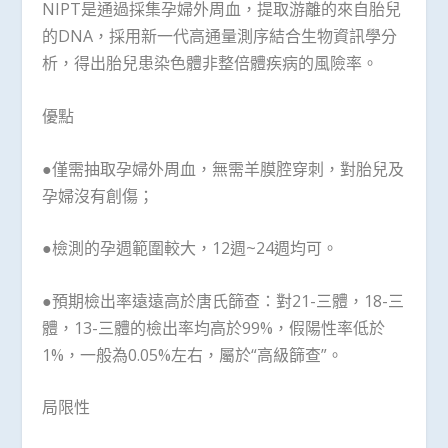
NIPT是通過採集孕婦外周血，提取游離的來自胎兒
的DNA，採用新一代高通量測序結合生物資訊學分
析，得出胎兒患染色體非整倍體疾病的風險率。
優點
●僅需抽取孕婦外周血，無需羊膜腔穿刺，對胎兒及
孕婦沒有創傷；
●檢測的孕週範圍較大，12週~24週均可。
●預期檢出率遠遠高於唐氏篩查：對21-三體，18-三
體，13-三體的檢出率均高於99%，假陽性率低於
1%，一般為0.05%左右，屬於“高級篩查”。
局限性