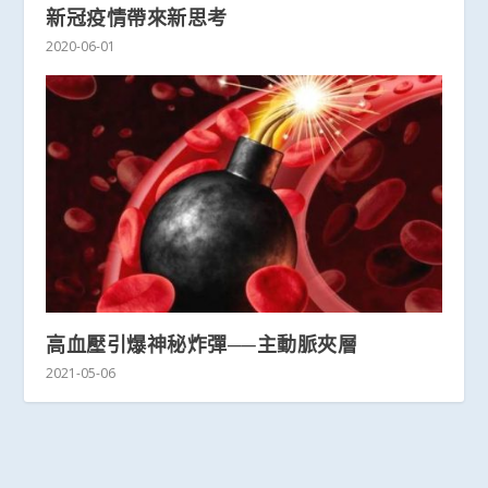
新冠疫情帶來新思考
2020-06-01
高血壓引爆神秘炸彈──主動脈夾層
2021-05-06