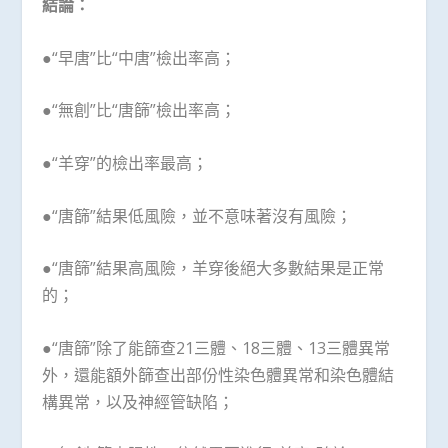
結論：
●“早唐”比“中唐”檢出率高；
●“無創”比“唐篩”檢出率高；
●“羊穿”的檢出率最高；
●“唐篩”結果低風險，並不意味著沒有風險；
●“唐篩”結果高風險，羊穿後絕大多數結果是正常
的；
●“唐篩”除了能篩查21三體、18三體、13三體異常
外，還能額外篩查出部份性染色體異常和染色體結
構異常，以及神經管缺陷；