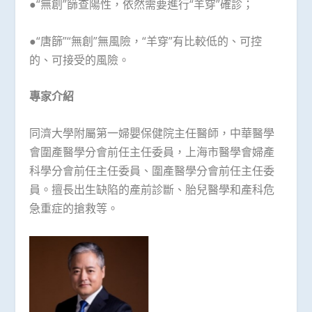
●“無創”篩查陽性，依然需要進行“羊穿”確診；
●“唐篩”“無創”無風險，“羊穿”有比較低的、可控
的、可接受的風險。
專家介紹
同濟大學附屬第一婦嬰保健院主任醫師，中華醫學
會圍產醫學分會前任主任委員，上海市醫學會婦產
科學分會前任主任委員、圍產醫學分會前任主任委
員。擅長出生缺陷的產前診斷、胎兒醫學和產科危
急重症的搶救等。