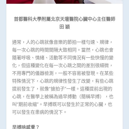
首都醫科大學附屬北京天壇醫院心臟中心主任醫師
田
穎
通常，人的心跳就像音樂的節拍一樣勻速、規律，
每一次心跳的時間間隔大致相同。當然，心跳也會
隨著呼吸、情緒、活動等不同情況有一些快慢的變
化，但這種變化在每一次心跳之間的差別很細微，
不用專門的儀器檢測，一般不容易被發現。在某些
特殊情況下，心跳的規律性發生了改變，有些心跳
提前發生了，就像“搶拍子”一樣。這種提前出現的
心跳，在醫學上被稱為過早搏動（簡稱早搏），也
叫“期前收縮”。早搏既可以發生於正常的心臟，也
可以發生在患病的情況下。
早搏啥感覺？