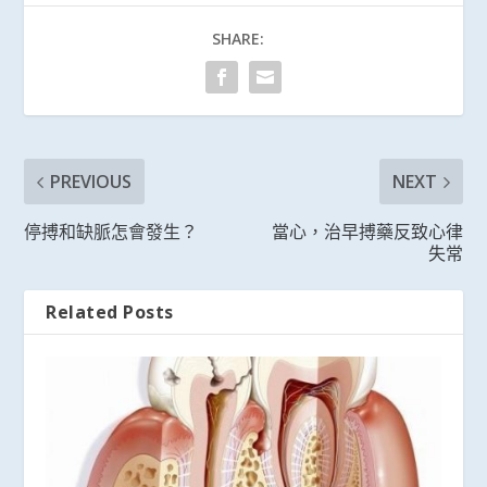
SHARE:
PREVIOUS
NEXT
停搏和缺脈怎會發生？
當心，治早搏藥反致心律
失常
Related Posts