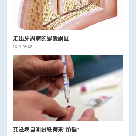
走出牙周病的認識誤區
2019-09-02
艾滋病自測試紙帶來“煩惱”