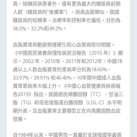
高。除糖尿病患者外，還有更為龐大的糖尿病前期
人群（糖尿病的“後備軍”）。與高血壓類似，我國
糖尿病的知曉率、治療率和控制率也偏低，分別為
36.5%、32.2%和49.2%。
血脂異常與動脈粥樣硬化和心血管病密切相關。
《中國居民營養與慢性病狀況報告（2015 年）》顯
示，2002 年、2010年、2011年和2012年，中國18
歲以上人群血脂異常的患病率分別為18.60%、
33.97%、39.91% 和40.40%，10年間中國成人血脂
異常患病率大幅上升。《中國心血管健康與疾病報
告2019》指出，我國居民總膽固醇（TC）、甘油三
酯（TG）和低密度脂蛋白膽固醇（LDL-C）水平明
顯升高，且血脂異常主要類型正在向高膽固醇血症
發展。
自1984年以來，中國男性一直屬於全球吸煙率最高