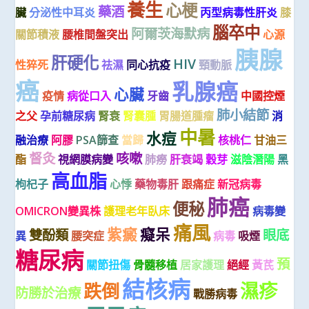
養生
心梗
藥酒
臟
分泌性中耳炎
丙型病毒性肝炎
膝
腦卒中
阿爾茨海默病
關節積液
腰椎間盤突出
心源
胰腺
肝硬化
HIV
性猝死
祛濕
同心抗疫
頸動脈
癌
乳腺癌
心臟
疫情
病從口入
牙齒
中國控煙
肺小結節
之父
孕前糖尿病
腎衰
腎囊腫
胃腸道腫瘤
消
中暑
水痘
融治療
阿膠
PSA篩查
當歸
核桃仁
甘油三
督灸
咳嗽
酯
視網膜病變
肺癆
肝衰竭
穀芽
滋陰潛陽
黑
高血脂
枸杞子
心悸
藥物毒肝
跟痛症
新冠病毒
肺癌
便秘
OMICRON變異株
護理老年臥床
病毒變
痛風
紫癜
癡呆
雙酚類
眼底
異
腰突症
病毒
吸煙
糖尿病
預
關節扭傷
骨髓移植
居家護理
絕經
黃芪
結核病
濕疹
跌倒
防勝於治療
戰勝病毒