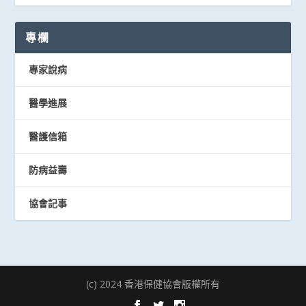
專欄
專家說病
醫學進展
醫護信箱
防病益壽
協會記事
(c) 2024 香港保健協會版權所有