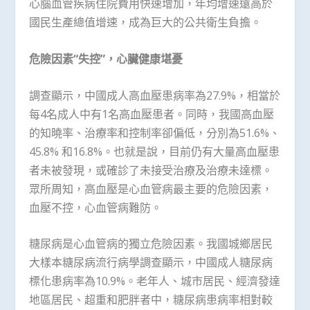
心腦血管疾病住院費用快速增加，年均增速遠高於
國民生產總值增速，成為巨大的公共衛生負擔。
危險因素“失控”，心臟健康堪憂
調查顯示，中國成人高血壓患病率為27.9%，相當於
每4名成人中有1名高血壓患者。同時，我國高血壓
的知曉率、治療率和控制率卻偏低，分別為51.6%、
45.8% 和16.8%。也就是說，目前仍有大量高血壓患
者未被發現，或確診了未接受治療及治療未達標。
眾所周知，高血壓是心血管病最主要的危險因素，
血壓不控，心血管病難防。
糖尿病是心血管病的獨立危險因素。我國城鄉居民
大樣本糖尿病流行病學調查顯示，中國成人糖尿病
標化患病率為10.9%。老年人、城市居民、經濟發達
地區居民、超重和肥胖者中，糖尿病患病率相對較