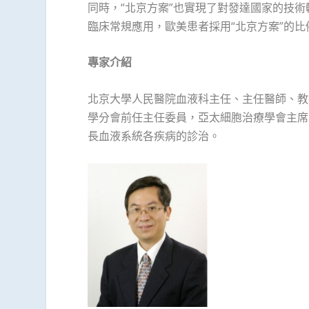
同時，“北京方案”也實現了對發達國家的技
臨床常規應用，歐美患者採用“北京方案”的
專家介紹
北京大學人民醫院血液科主任、主任醫師、教
學分會前任主任委員，亞太細胞治療學會主席
長血液系統各疾病的診治。