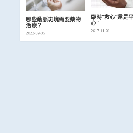
臨時“救心”還是平
哪些動脈斑塊需要藥物
心”
治療？
2017-11-01
2022-09-06