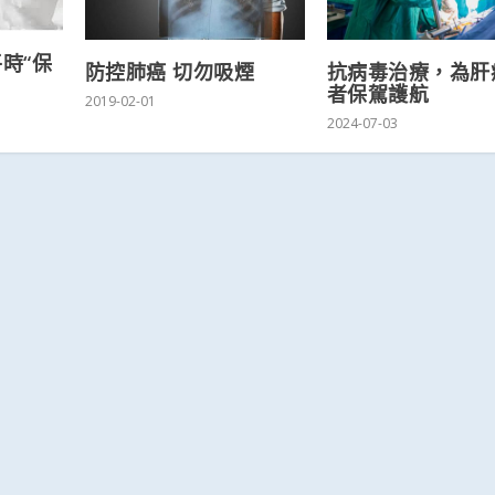
時“保
防控肺癌 切勿吸煙
抗病毒治療，為肝
者保駕護航
2019-02-01
2024-07-03