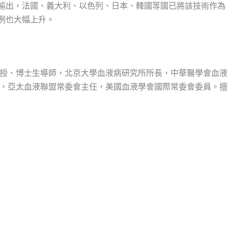
術輸出，法國、義大利、以色列、日本、韓國等國已將該技術作為
比例也大幅上升。
授、博士生導師，北京大學血液病研究所所長，中華醫學會血液
，亞太血液聯盟常委會主任，美國血液學會國際常委會委員。擅