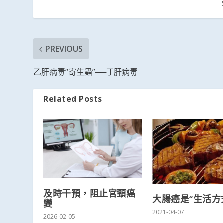
PREVIOUS
乙肝病毒“寄生蟲”──丁肝病毒
Related Posts
及時干預，阻止宮頸癌
大腸癌是“生活方
變
2021-04-07
2026-02-05