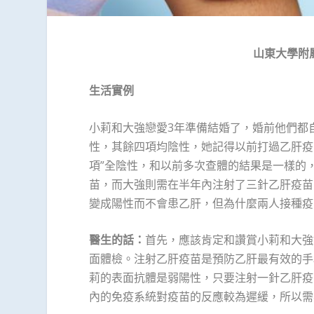
山東大學附
生活實例
小莉和大強戀愛3年準備結婚了，婚前他們都
性，其餘四項均陰性，她記得以前打過乙肝疫
項”全陰性，和以前多次查體的結果是一樣的
苗，而大強則需在半年內注射了三針乙肝疫苗
變成陽性而不會患乙肝，但為什麼兩人接種疫
醫生的話：
首先，應該肯定和讚賞小莉和大強
面體檢。注射乙肝疫苗是預防乙肝最有效的手
莉的表面抗體是弱陽性，只要注射一針乙肝疫
內的免疫系統對疫苗的反應較為遲緩，所以需