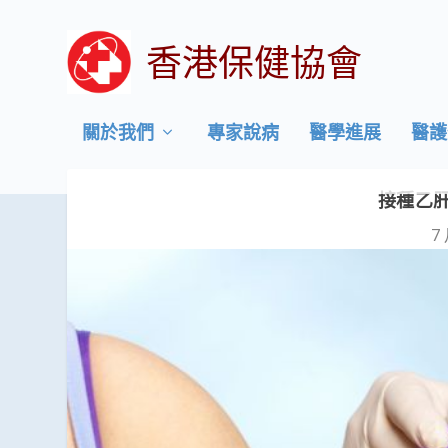
香港保健協會
關於我們
專家說病
醫學進展
醫護
接種乙肝
7 