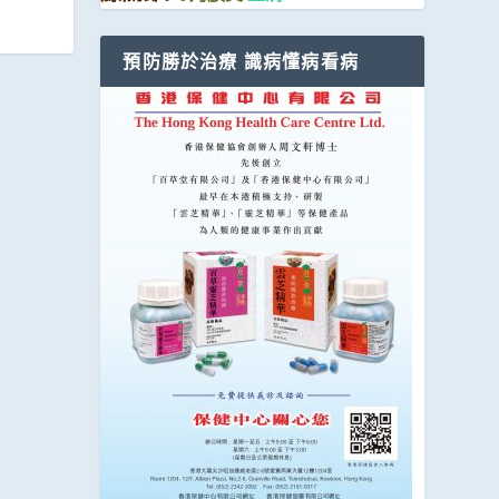
預防勝於治療 識病懂病看病