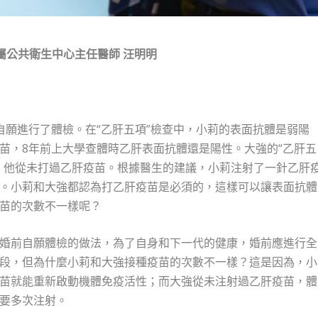
屬公共衛生中心主任醫師
汪明明
自願進行了體檢。在“乙肝五項”檢查中，小莉的表面抗體是弱陽
苗，8年前上大學查體時乙肝表面抗體還是陽性。大強的“乙肝五
，他從未打過乙肝疫苗。根據醫生的建議，小莉注射了一針乙肝
。小莉和大強都認為打乙肝疫苗是必須的，這樣可以讓表面抗體
苗的次數不一樣呢？
婚前自願體檢的做法，為了自身和下一代的健康，婚前應進行全
段，但為什麼小莉和大強接種疫苗的次數不一樣？這是因為，小
苗就能重新啟動機體免疫活性；而大強從未注射過乙肝疫苗，體
要多次注射。