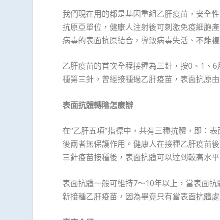
我們現在用的都是基因重組乙肝疫苗，安全性
抗原亞單位，健康人注射後可刺激免疫細胞產
病毒的表面抗原結合，導致病毒失活、不能複
乙肝疫苗的首次全程接種為三針，按0、1、
種第三針。曾經接種過乙肝疫苗，表面抗原由
表面抗體轉陰怎麼辦
在“乙肝五項”指標中，共有三種抗體，即：
後兩者無保護作用。健康人在接種乙肝疫苗後
三針疫苗接種後，表面抗體可以達到較高水平
表面抗體一般可維持7～10年以上，當表面抗體
新接種乙肝疫苗，因為畢竟只有當表面抗體處