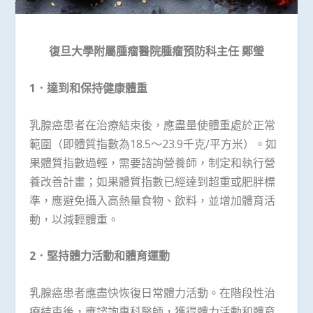
復旦大學附屬腫瘤醫院腫瘤預防科主任
鄭瑩
1
．達到和保持健康體重
乳腺癌患者在治療結束後，應盡量使體重處於正常
範圍（即體質指數為18.5～23.9千克/平方米）。如
果體質指數過輕，需要諮詢營養師，制定和執行營
養改善計畫；如果體質指數已經達到超重或肥胖標
準，應避免攝入高熱量食物、飲料，並增加體育活
動，以減輕體重。
2
．堅持體力活動和體育運動
乳腺癌患者應盡快恢復日常體力活動。在階段性治
療結束後，應諮詢專科醫師，獲得體力活動和體育