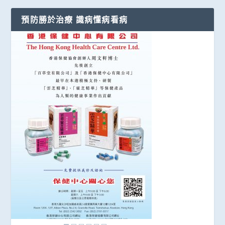
預防勝於治療 識病懂病看病