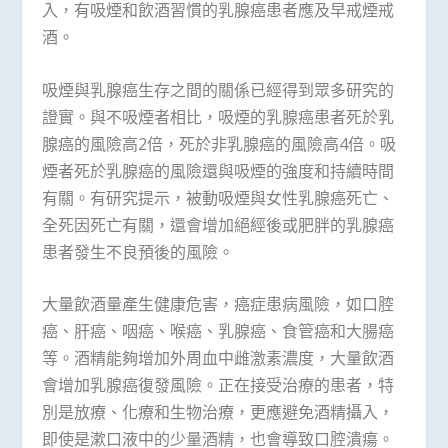
入，有吸煙和飲酒習慣的乳腺癌患者應及早戒煙戒
酒。
吸煙與乳腺癌生存之間的關係已經得到眾多研究的
證實。與不吸煙者相比，吸煙的乳腺癌患者死於乳
腺癌的風險高2倍，死於非乳腺癌的風險高4倍。吸
煙者死於乳腺癌的風險還與吸煙的強度和持續時間
有關。有研究提示，被動吸煙與女性乳腺癌死亡、
全死因死亡有關，還會增加絕經後或肥胖的乳腺癌
患者發生不良預後的風險。
大量飲酒量產生健康危害，癌症患病風險，如口腔
癌、肝癌、咽癌、喉癌、乳腺癌、食管癌和大腸癌
等。酒精能夠增加外周血中雌激素濃度，大量飲酒
會增加乳腺癌復發風險。正在接受治療的患者，特
別是放療、化療和生物治療，更應避免酒精攝入，
即使是漱口液中的少量酒精，也會導致口腔潰瘍。