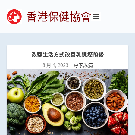
香港保健協會
改變生活方式改善乳腺癌預後
8 月 4, 2023
|
專家說病