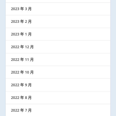
2023 年 3 月
2023 年 2 月
2023 年 1 月
2022 年 12 月
2022 年 11 月
2022 年 10 月
2022 年 9 月
2022 年 8 月
2022 年 7 月