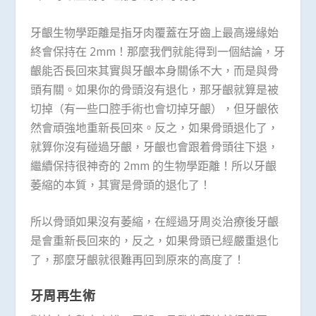
牙齦生物學距離是指牙肉覆蓋在牙齒上最高邊緣始
終會保持在 2mm！那麼我們就能得到一個結論，牙
齦能否長回來其實與牙齦本身關係不大，而是與骨
頭有關。如果你的骨頭沒有退化，那牙齦就算是被
切掉（有一些口腔手術也會切掉牙齦），但牙齦依
然會頑強地重新長回來。反之，如果骨頭退化了，
就算你沒有碰過牙齦，牙齦也會跟着骨頭往下退，
繼續保持很神奇的 2mm 的生物學距離！所以牙齦
萎縮的本質，其實是骨頭的退化了！
所以骨頭如果沒有萎縮，在經過牙周炎治療後牙齦
是會重新長回來的，反之，如果骨頭已經嚴重退化
了，那麼牙齦就很難再回到原來的高度了！
牙周
再生術