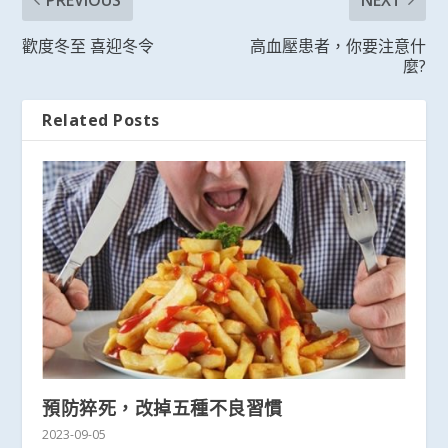
歡度冬至 喜迎冬令
高血壓患者，你要注意什
麼?
Related Posts
預防猝死，改掉五種不良習慣
2023-09-05