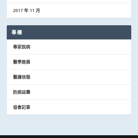
2017 年 11 月
專欄
專家說病
醫學進展
醫護信箱
防病益壽
協會記事