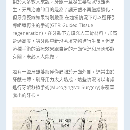
對於大多數人來說，牙齦一旦發生萎縮就很難再
生，牙周治療的目的是為了讓牙齦不再繼續退化，
但牙骨萎縮如果特別嚴重,在適當情況下可以選擇引
導組織再生的手術(GTR: Guided Tissue
regeneration)，在牙齦下方填充人工骨材料，加高
骨頭高度，讓牙齦重新沿著填充物進行生長。但是
這種手術的治療效果跟自身的牙齒情況和牙骨形態
有關，未必人人能做。
還有一些牙齦萎縮僅僅局限於牙齒外側，通常由於
牙齦較薄、刷牙用力太大造成，這些情況可以考慮
進行牙齦移植手術(Mucogingival Surgery)來覆蓋
露出的牙根。