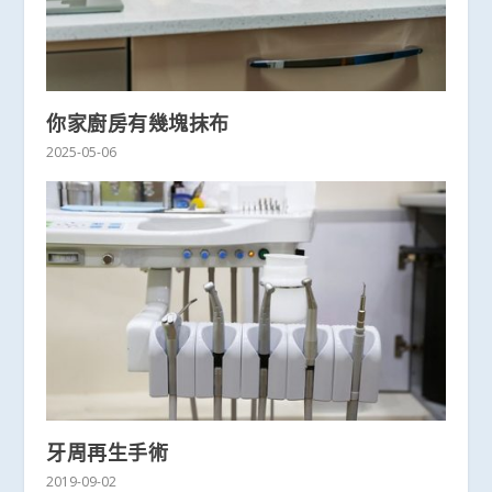
你家廚房有幾塊抹布
2025-05-06
牙周再生手術
2019-09-02