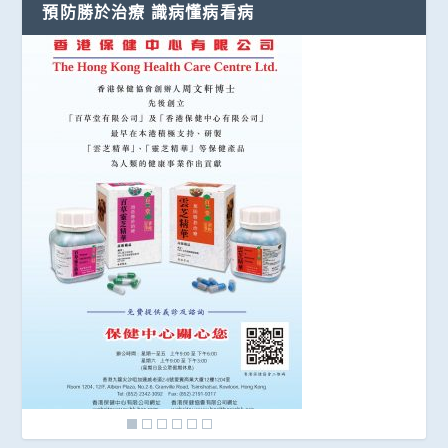
預防勝於治療 識病懂病看病