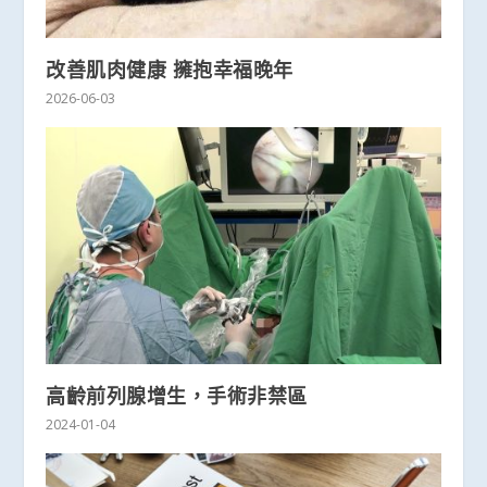
改善肌肉健康 擁抱幸福晚年
2026-06-03
高齡前列腺增生，手術非禁區
2024-01-04