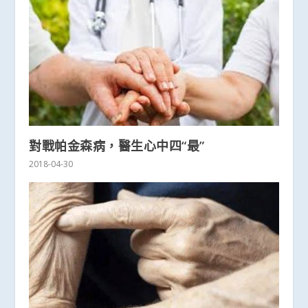
對戰帕金森病，醫生心中四“最”
2018-04-30