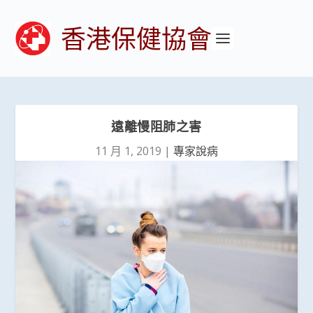
香港保健協會
遠離慢阻肺之害
11 月 1, 2019
|
專家說病