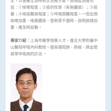
生，以便醫生及時修正治療方案。病情監測應包
括：①咳嗽程度；②痰的性質（有無膿痰）；③痰
量；④咳痰難易程度；⑤呼吸困難程度。一但出現
咳嗽加重、咯黃膿痰、發熱等不適時，說明病情加
重，應及時就醫。
專家介紹：
上海市醫學領軍人才，復旦大學附屬中
山醫院呼吸內科教授。擅長慢阻肺、肺癌、肺血管
病等呼吸病的診治 。