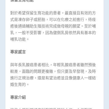
保留生育功能
對於希望保留生育功能的患者，最直接且有效的方
式是凍存卵子或胚胎，可以在化療之前進行，待痊
癒後通過輔助生殖技術完成做母親的願望。至於哺
乳，一般不受影響，因為健側乳房依然具有基本的
哺乳功能。
專家感言
與年長乳腺癌患者相比，年輕乳腺癌患者雖然預後
較差，面臨的問題更複雜，但只要及早發現，及時
進行正規治療，還是有望治癒並且像健康人一樣結
婚生育的。
專家介紹