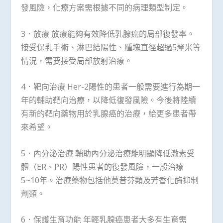
發風險，化療方案需根據不同的病理類型制定。
3．放療 放療能夠有效降低乳腺癌的局部復發率。
接受保乳手術、淋巴結陽性、腫塊直徑超過5釐米等
情況，需要接受局部放射治療。
4．靶向治療 Her-2陽性的患者一般需要進行為期一
年的輔助靶向治療，以降低復發風險。今後將陸續
有新的靶向藥物用於乳腺癌的治療，給更多患者帶
來希望。
5．內分泌治療 輔助內分泌治療能明顯降低激素受
體（ER、PR）陽性患者的復發風險，一般治療
5~10年。治療藥物包括他莫昔芬類及芳香化酶抑制
劑類。
6．保護生育功能 年輕乳腺癌患者大多有生育需