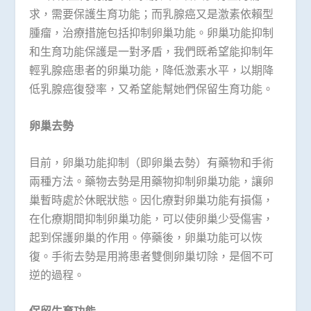
求，需要保護生育功能；而乳腺癌又是激素依賴型
腫瘤，治療措施包括抑制卵巢功能。卵巢功能抑制
和生育功能保護是一對矛盾，我們既希望能抑制年
輕乳腺癌患者的卵巢功能，降低激素水平，以期降
低乳腺癌復發率，又希望能幫她們保留生育功能。
卵巢去勢
目前，卵巢功能抑制（即卵巢去勢）有藥物和手術
兩種方法。藥物去勢是用藥物抑制卵巢功能，讓卵
巢暫時處於休眠狀態。因化療對卵巢功能有損傷，
在化療期間抑制卵巢功能，可以使卵巢少受傷害，
起到保護卵巢的作用。停藥後，卵巢功能可以恢
復。手術去勢是用將患者雙側卵巢切除，是個不可
逆的過程。