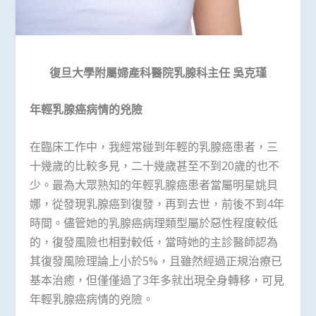
復旦大學附屬婦產科醫院乳腺科主任
吳克瑾
年輕乳腺癌病情的兇險
在臨床工作中，我經常碰到年輕的乳腺癌患者，三
十幾歲的比較多見，二十幾歲甚至不到20歲的也不
少。最為大眾熟知的年輕乳腺癌患者當屬明星姚貝
娜，從發現乳腺癌到復發，再到去世，前後不到4年
時間。儘管她的乳腺癌病理類型屬於惡性程度較低
的，復發風險也相對較低，當時她的主診醫師認為
其復發風險理論上小於5%，且雖然經過正規治療已
基本治癒，但僅僅過了3年多就出現全身轉移，可見
年輕乳腺癌病情的兇險。