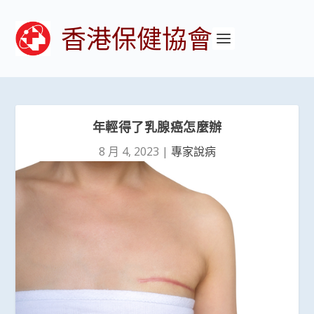
香港保健協會
年輕得了乳腺癌怎麼辦
8 月 4, 2023
|
專家說病