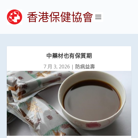
香港保健協會
中藥材也有保質期
7 月 3, 2026
|
防病益壽