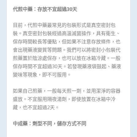
代煎中藥：存放不宜超過
30
天
目前，代煎中藥最常見的包裝形式是真空密封包
裝。真空密封包裝經過高溫滅菌操作，具有衛生、
保存時間較長等優點，但如果不注意存放條件，也
會出現藥液變質等問題。我們可以將密封小包裝代
煎藥置於陰涼處保存，也可以放在冰箱冷藏。一般
保存時間不宜超過30天。若發現藥液袋鼓起、藥液
變味等現象，即不可服用。
如果自己煎藥，一般每天煎一劑，並用潔淨的容器
盛放。不宜服用隔夜湯劑，即使放置在冰箱中冷
藏，也不宜超過2天。
中成藥：劑型不同，儲存方式不同