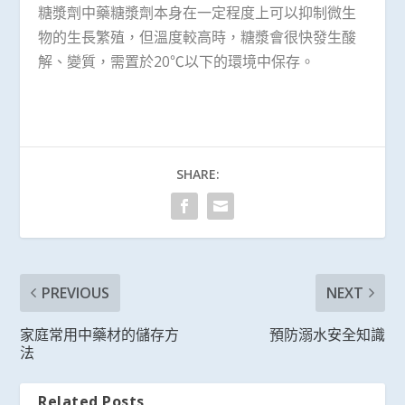
糖漿劑中藥糖漿劑本身在一定程度上可以抑制微生
物的生長繁殖，但溫度較高時，糖漿會很快發生酸
解、變質，需置於20℃以下的環境中保存。
SHARE:
PREVIOUS
NEXT
家庭常用中藥材的儲存方
預防溺水安全知識
法
Related Posts