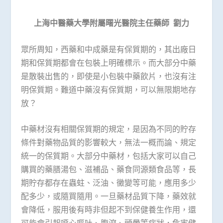
上海中醫藥大學附屬曙光醫院主任藥師
劉力
眾所周知，西藥和中成藥是有保質期的，其出廠日
期和保質期都會在包裝上明確標示。而大部分中藥
是散裝出售的，即使是小包裝中藥飲片，也沒有注
明保質期。難道中藥沒有保質期，可以無限期地存
放？
中藥材沒有相關保質期的規定，是因為不同的貯存
條件對藥物品質的影響較大，無法一概而論、規定
統一的保質期。大部分中藥材，包括大家可以自己
購買的藥膳湯包、滋補品、藥食同源類食品等，長
期貯存都存在蟲蛀、泛油、黴變等可能，應用多少
配多少，或隨買隨用。一旦藥材品質下降，藥效就
會降低，服用後有時非但起不到保健養生作用，還